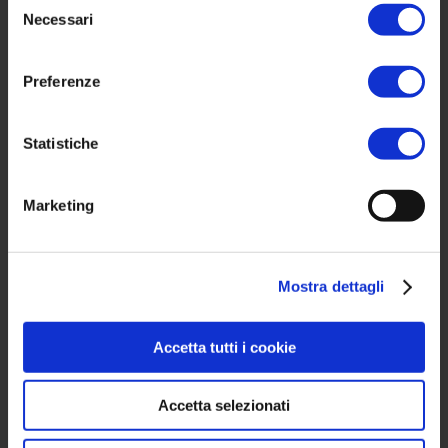
Necessari
del
consenso
Preferenze
托斯卡纳的一组传统行业。 自1975年
以来，托斯卡纳的一组传统行业。 自
1975年以来，GIMO集团在全球范围
Statistiche
内带来了最好的意大利家具
Marketing
我们在哪里
Mostra dettagli
Via Livornese, 96/A
Accetta tutti i cookie
56035 Perignano Area
Industriale-Artigianale (PI) Italy
Accetta selezionati
電話
: +39 0587 736062