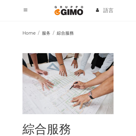
語言
Home
/
服务
/
綜合服務
綜合服務