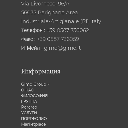
Via Livornese, 96/A
56035 Perignano Area
Industriale-Artigianale (PI) Italy
Телефон
: +39 0587 736062
Факс : +39 0587 736059
И-Мейл
: gimo@gimo.it
Информация
Gimo Group
О НАС
ФИЛОСОФИЯ
ГРУППА
Porcreo
УСЛУГИ
ПОРТФОЛИО
Marketplace