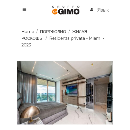
Язык
Home
/
ПОРТФОЛИО
/
ЖИЛАЯ
РОСКОШЬ
/
Residenza privata - Miami -
2023