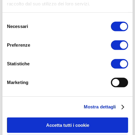
raccolto dal suo utilizzo dei loro servizi.
Selezione
Necessari
del
consenso
Preferenze
Statistiche
Marketing
Mostra dettagli
Accetta tutti i cookie