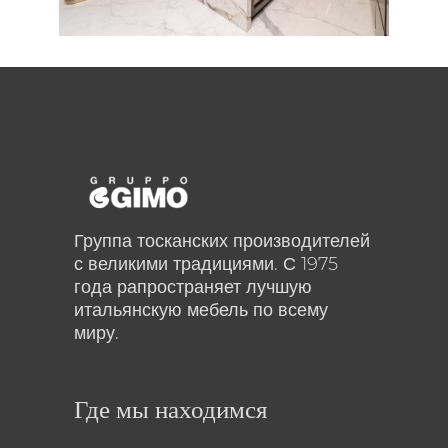
Группа тосканских производителей
с великими традициями. С 1975
года рапространяет лучшую
итальянскую мебель по всему
миру.
Где мы находимся