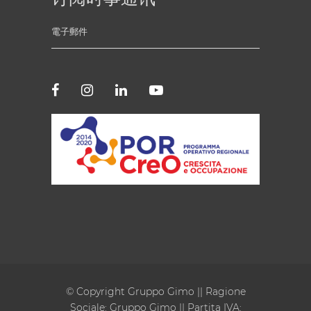
© Copyright Gruppo Gimo || Ragione
Sociale: Gruppo Gimo || Partita IVA: