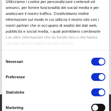
Utilizziamo i cookie per personalizzare contenuti ed
annunci, per fornire funzionalità dei social media e per
analizzare il nostro traffico. Condividiamo inoltre
informazioni sul modo in cui utilizza il nostro sito con i
nostri partner che si occupano di analisi dei dati web,
pubblicità e social media, i quali potrebbero combinarle
con altre informazioni che ha fornito loro o che hanno
raccolto dal suo utilizzo dei loro servizi.
Selezione
Necessari
del
consenso
Preferenze
Statistiche
Marketing