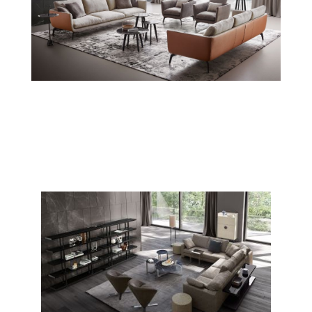
CONTEMPORANEO / DIVANI
Babiloniadue