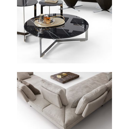
CONTEMPORANEO /
POLTRONE
Flute
CONTEMPORANEO / DIVANI
Veliero