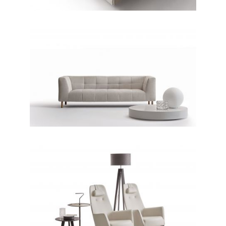
CONTEMPORANEO / DIVANI
Vscacco
CONTEMPORANEO /
POLTRONE