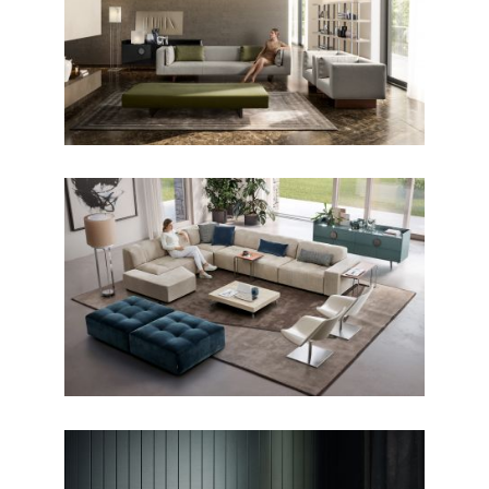
CONTEMPORANEO / DIVANI
Le Foglie
CONTEMPORANEO / DIVANI
Modulor