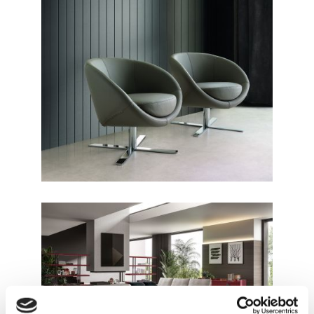
CONTEMPORANEO /
POLTRONE
Boule
CONTEMPORANEO / DIVANI
Newport