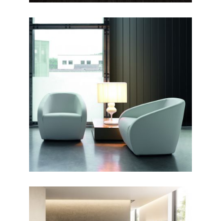
CONTEMPORANEO /
POLTRONE
Arnold