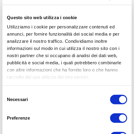
Questo sito web utilizza i cookie
Utilizziamo i cookie per personalizzare contenuti ed
annunci, per fornire funzionalità dei social media e per
analizzare il nostro traffico. Condividiamo inoltre
informazioni sul modo in cui utilizza il nostro sito con i
nostri partner che si occupano di analisi dei dati web,
CONTEMPORANEO /
pubblicità e social media, i quali potrebbero combinarle
POLTRONE
con altre informazioni che ha fornito loro o che hanno
Dada
raccolto dal suo utilizzo dei loro servizi.
Selezione
Necessari
del
consenso
Preferenze