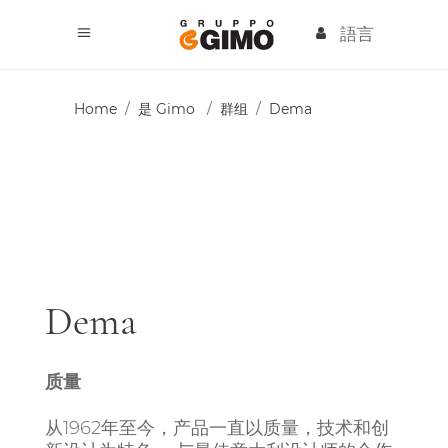
語言
Home
/
是 Gimo
/
群组
/
Dema
Dema
质量
从1962年至今，产品一直以质量，技术和创