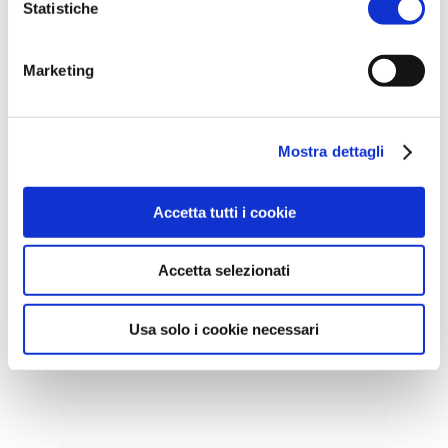
Statistiche
CONTEMPORANEO / DIVANI
Ottomanne
Marketing
Mostra dettagli
Accetta tutti i cookie
CONTEMPORANEO /
Accetta selezionati
POLTRONE
Corinna
Usa solo i cookie necessari