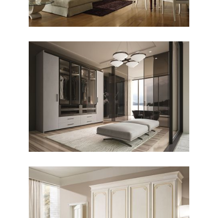
Cellini
CONTEMPORANEO / ARMADI
Majestic 3