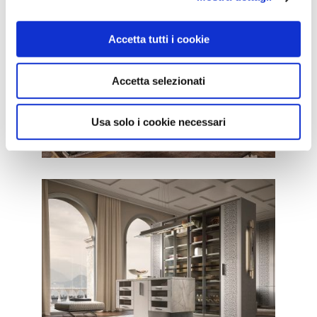
Accetta tutti i cookie
Accetta selezionati
CONTEMPORANEO / CAMERE
Usa solo i cookie necessari
Majestic
CONTEMPORANEO / ARMADI
Majestic 4