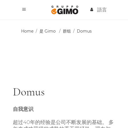
語言
Home
/
是 Gimo
/
群组
/
Domus
Domus
自我意识
超过40年的经验是公司不断发展的基础。 多