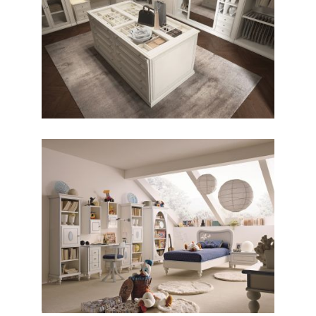
CLASSICO / ARMADI
Leonardo
CLASSICO / CAMERETTE
Colibrì Comp. 4