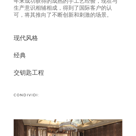
年来成功获得的成熟的手工艺经验，现在与
生产意识相辅相成，得到了国际客户的认
可，将其推向了不断创新和刺激的场景。
现代风格
经典
交钥匙工程
CONDIVIDI: