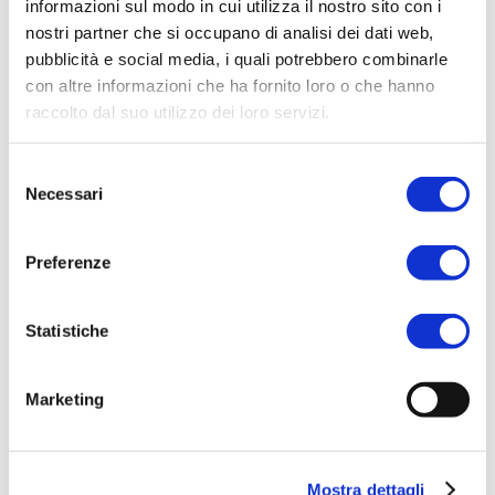
informazioni sul modo in cui utilizza il nostro sito con i
nostri partner che si occupano di analisi dei dati web,
pubblicità e social media, i quali potrebbero combinarle
con altre informazioni che ha fornito loro o che hanno
CONTEMPORANEO / ARMADI
raccolto dal suo utilizzo dei loro servizi.
Majestic 2
Selezione
Necessari
del
consenso
Preferenze
Statistiche
CLASSICO / ARMADI
Marketing
Michelangelo
Mostra dettagli