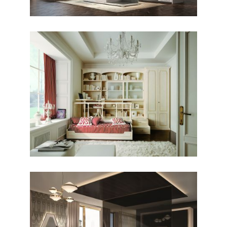
CLASSICO / CAMERETTE
Colibrì Comp. 1