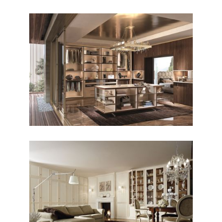
CONTEMPORANEO / ARMADI
Majestic
CLASSICO / LIVING