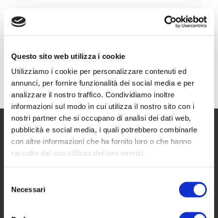
Questo sito web utilizza i cookie
Utilizziamo i cookie per personalizzare contenuti ed
annunci, per fornire funzionalità dei social media e per
analizzare il nostro traffico. Condividiamo inoltre
informazioni sul modo in cui utilizza il nostro sito con i
nostri partner che si occupano di analisi dei dati web,
pubblicità e social media, i quali potrebbero combinarle
con altre informazioni che ha fornito loro o che hanno
raccolto dal suo utilizzo dei loro servizi.
Selezione
Necessari
del
A group of Tuscan industries of
consenso
great tradition. Since 1975, the
GIMO group has brought the