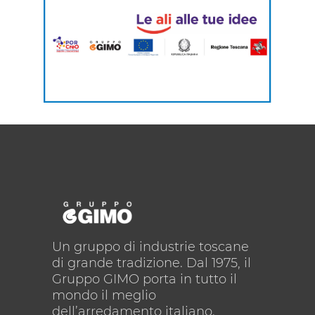
Un gruppo di industrie toscane
di grande tradizione. Dal 1975, il
Gruppo GIMO porta in tutto il
mondo il meglio
dell’arredamento italiano.