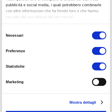
pubblicità e social media, i quali potrebbero combinarle
con altre informazioni che ha fornito loro o che hanno
raccolto dal suo utilizzo dei loro servizi.
Selezione
Necessari
del
consenso
Preferenze
Statistiche
Marketing
Mostra dettagli