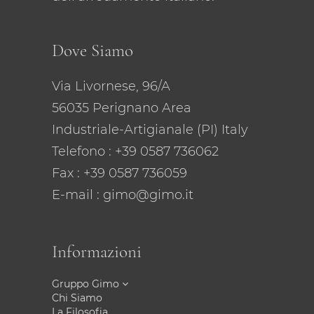
Dove Siamo
Via Livornese, 96/A
56035 Perignano Area
Industriale-Artigianale (PI) Italy
Telefono
: +39 0587 736062
Fax : +39 0587 736059
E-mail
: gimo@gimo.it
Informazioni
Gruppo Gimo
Chi Siamo
La Filosofia