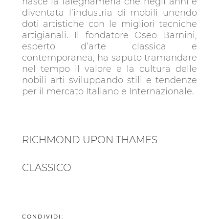
nasce la falegnameria che negli anni è
diventata l’industria di mobili unendo
doti artistiche con le migliori tecniche
artigianali. Il fondatore Oseo Barnini,
esperto d’arte classica e
contemporanea, ha saputo tramandare
nel tempo il valore e la cultura delle
nobili arti sviluppando stili e tendenze
per il mercato Italiano e Internazionale.
RICHMOND UPON THAMES
CLASSICO
CONDIVIDI: