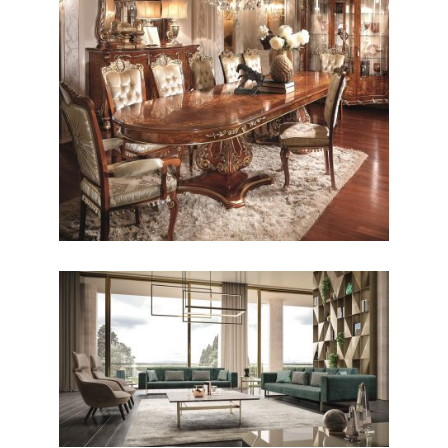
CLASSICO / PRANZO
Firenze
CONTEMPORANEO / LIVING
Richmond