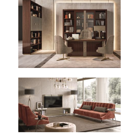
CONTEMPORANEO / STUDIO
Richmond
CONTEMPORANEO / LIVING
Richmond