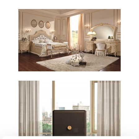
CLASSICO / CAMERE
Reggenza