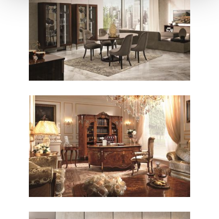
CONTEMPORANEO / PRANZO
Richmond
CLASSICO / STUDIO
Reggenza