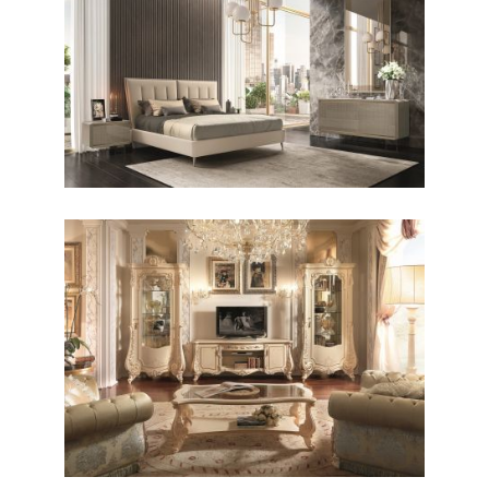
CONTEMPORANEO / CAMERE
Richmond
CLASSICO / LIVING
Firenze