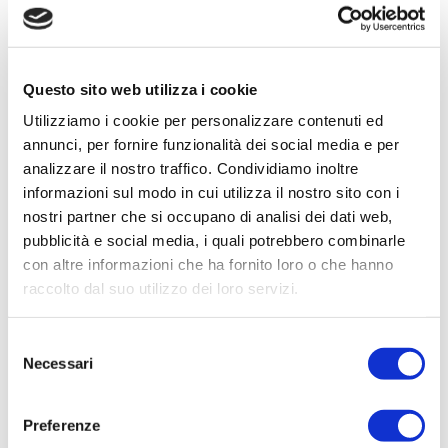
CONTEMPORANEO /
Questo sito web utilizza i cookie
MISCELLANEA
Utilizziamo i cookie per personalizzare contenuti ed
Richmond
annunci, per fornire funzionalità dei social media e per
analizzare il nostro traffico. Condividiamo inoltre
informazioni sul modo in cui utilizza il nostro sito con i
nostri partner che si occupano di analisi dei dati web,
pubblicità e social media, i quali potrebbero combinarle
con altre informazioni che ha fornito loro o che hanno
raccolto dal suo utilizzo dei loro servizi.
CLASSICO / PRANZO
Selezione
Prestige Plus
Necessari
del
consenso
Preferenze