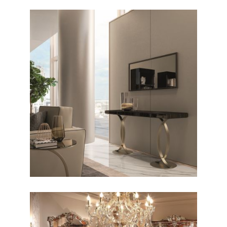
CONTEMPORANO /
CONSOLLE
Richmond