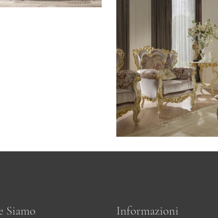
CLASSICO /
POLTRONE
Sophia
e Siamo
Informazioni