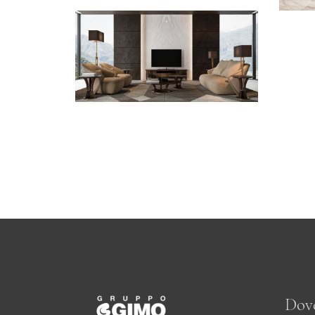
CONTEMPORANEO /
LIVING
Navigli
Dov