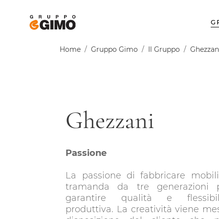
G
Home
/
Gruppo Gimo
/
Il Gruppo
/
Ghezzan
Ghezzani
Passione
La passione di fabbricare mobili
tramanda da tre generazioni 
garantire qualità e flessibil
produttiva. La creatività viene me