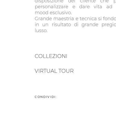
disposizione del cliente che 
personalizzare e dare vita ad
mood esclusivo.
Grande maestria e tecnica si fond
in un risultato di grande pregi
lusso.
COLLEZIONI
VIRTUAL TOUR
CONDIVIDI: