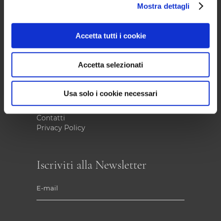
Informazioni
Mostra dettagli
Gruppo Gimo
Accetta tutti i cookie
Chi Siamo
La Filosofia
Il Gruppo
Accetta selezionati
Porcreo
I Servizi
Portfolio
Usa solo i cookie necessari
Marketplace
Notizie
Contatti
Privacy Policy
Iscriviti alla Newsletter