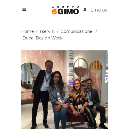
Lingua
Home
/
I servizi
/
Comunicazione
/
Dubai Design Week