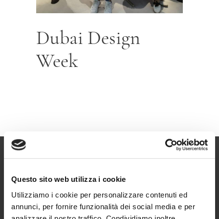
Dubai Design
Week
Questo sito web utilizza i cookie
Utilizziamo i cookie per personalizzare contenuti ed
annunci, per fornire funzionalità dei social media e per
analizzare il nostro traffico. Condividiamo inoltre