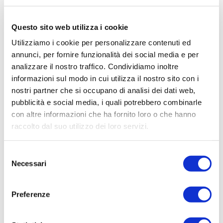
Questo sito web utilizza i cookie
Utilizziamo i cookie per personalizzare contenuti ed
annunci, per fornire funzionalità dei social media e per
analizzare il nostro traffico. Condividiamo inoltre
informazioni sul modo in cui utilizza il nostro sito con i
nostri partner che si occupano di analisi dei dati web,
pubblicità e social media, i quali potrebbero combinarle
Negozio di abbigliamento
con altre informazioni che ha fornito loro o che hanno
raccolto dal suo utilizzo dei loro servizi.
Selezione
Necessari
del
consenso
Preferenze