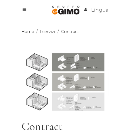
Lingua
Home
/
I servizi
/
Contract
Contract