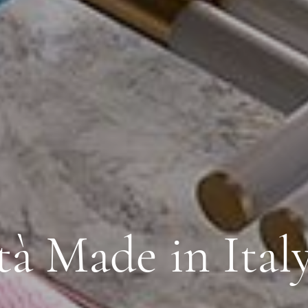
tà Made in Ital